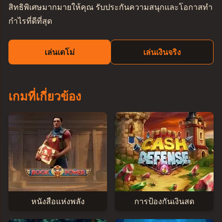
สิทธิพิเศษมากมายให้คุณ รับประกันความสนุกและโอกาสทำ
กำไรที่ดีที่สุด
เล่นเดโม่
เล่นเงินจริง
เกมที่เกี่ยวข้อง
หนังสือแห่งพลัง
การป้องกันเงินสด