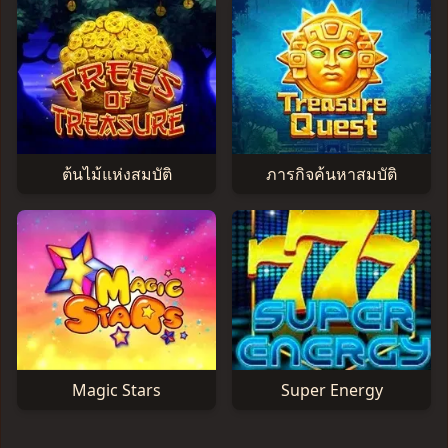
ต้นไม้แห่งสมบัติ
ภารกิจค้นหาสมบัติ
Magic Stars
Super Energy