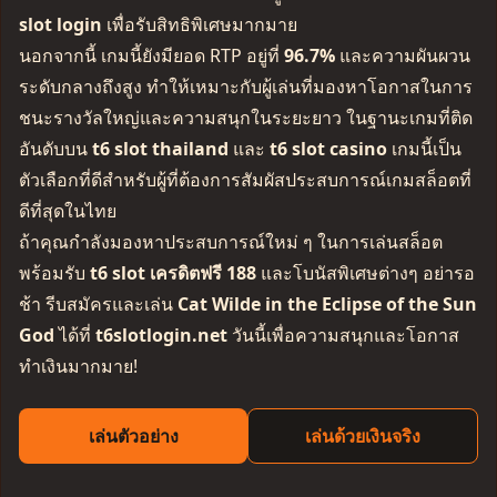
slot login
เพื่อรับสิทธิพิเศษมากมาย
นอกจากนี้ เกมนี้ยังมียอด RTP อยู่ที่
96.7%
และความผันผวน
ระดับกลางถึงสูง ทำให้เหมาะกับผู้เล่นที่มองหาโอกาสในการ
ชนะรางวัลใหญ่และความสนุกในระยะยาว ในฐานะเกมที่ติด
อันดับบน
t6 slot thailand
และ
t6 slot casino
เกมนี้เป็น
ตัวเลือกที่ดีสำหรับผู้ที่ต้องการสัมผัสประสบการณ์เกมสล็อตที่
ดีที่สุดในไทย
ถ้าคุณกำลังมองหาประสบการณ์ใหม่ ๆ ในการเล่นสล็อต
พร้อมรับ
t6 slot เครดิตฟรี 188
และโบนัสพิเศษต่างๆ อย่ารอ
ช้า รีบสมัครและเล่น
Cat Wilde in the Eclipse of the Sun
God
ได้ที่
t6slotlogin.net
วันนี้เพื่อความสนุกและโอกาส
ทำเงินมากมาย!
เล่นตัวอย่าง
เล่นด้วยเงินจริง