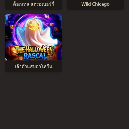
ค็อกเทล สตรอเบอร์รี่
Wild Chicago
เจ้าตัวแสบฮาโลวีน