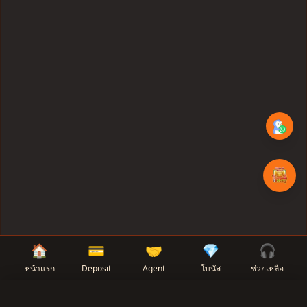
🏠
💳
🤝
💎
🎧
หน้าแรก
Deposit
Agent
โบนัส
ช่วยเหลือ
✕
Select Language